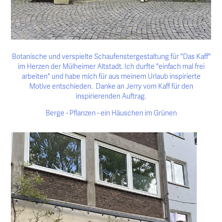
Botanische und verspielte Schaufenstergestaltung für "Das Kaff"
im Herzen der Mülheimer Altstadt. Ich durfte "einfach mal frei
arbeiten" und habe mich für aus meinem Urlaub inspirierte
Motive entschieden. Danke an Jerry vom Kaff für den
inspirierenden Auftrag.
Berge - Pflanzen - ein Häuschen im Grünen